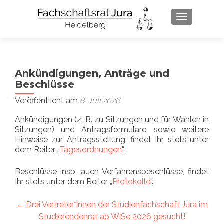
SCHALTE 
Ankündigungen, Anträge und
Beschlüsse
Veröffentlicht am
8. Juli 2026
Ankündigungen (z. B. zu Sitzungen und für Wahlen in
Sitzungen) und Antragsformulare, sowie weitere
Hinweise zur Antragsstellung, findet Ihr stets unter
dem Reiter „
Tagesordnungen
“.
Beschlüsse insb. auch Verfahrensbeschlüsse, findet
Ihr stets unter dem Reiter „
Protokolle
“.
Artikel-
←
Drei Vertreter*innen der Studienfachschaft Jura im
Studierendenrat ab WiSe 2026 gesucht!