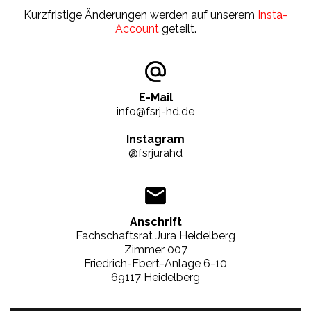
Kurzfristige Änderungen werden auf unserem
Insta-
Account
geteilt.
E-Mail
info@fsrj-hd.de
Instagram
@fsrjurahd
Anschrift
Fachschaftsrat Jura Heidelberg
Zimmer 007
Friedrich-Ebert-Anlage 6-10
69117 Heidelberg