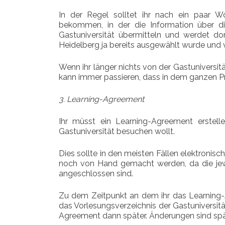
In der Regel solltet ihr nach ein paar W
bekommen, in der die Information über di
Gastuniversität übermitteln und werdet dor
Heidelberg ja bereits ausgewählt wurde und
Wenn ihr länger nichts von der Gastuniversitä
kann immer passieren, dass in dem ganzen Pr
3. Learning-Agreement
Ihr müsst ein Learning-Agreement erstelle
Gastuniversität besuchen wollt.
Dies sollte in den meisten Fällen elektronisc
noch von Hand gemacht werden, da die jew
angeschlossen sind.
Zu dem Zeitpunkt an dem ihr das Learning-A
das Vorlesungsverzeichnis der Gastuniversitä
Agreement dann später. Änderungen sind spä