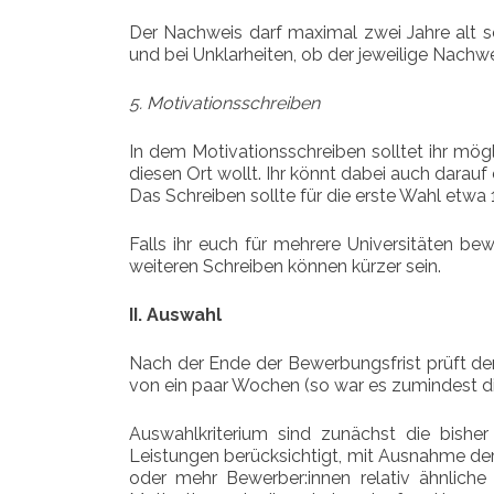
Der Nachweis darf maximal zwei Jahre alt s
und bei Unklarheiten, ob der jeweilige Nachwe
5. Motivationsschreiben
In dem Motivationsschreiben solltet ihr mög
diesen Ort wollt. Ihr könnt dabei auch darauf
Das Schreiben sollte für die erste Wahl etwa 1
Falls ihr euch für mehrere Universitäten be
weiteren Schreiben können kürzer sein.
II. Auswahl
Nach der Ende der Bewerbungsfrist prüft de
von ein paar Wochen (so war es zumindest die
Auswahlkriterium sind zunächst die bishe
Leistungen berücksichtigt, mit Ausnahme der 
oder mehr Bewerber:innen relativ ähnliche