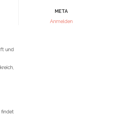
META
Anmelden
ft und
kreich,
findet