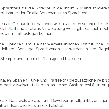
rachtest für die Sprache, in der ihr im Ausland studieren 
bt, braucht ihr für alle Sprachen einen Sprachtest.
en an. Genaue Informationen wie ihr an einen solchen Test 
ier
. Falls ihr noch etwas Vorbereitung wollt, gibt es auch noc
 noch im LSF belegen können.
che Optionen am Deutsch-Amerikanischen Institut oder b
Heidelberg. Sonstige Sprachzeugnisse werden in der Regel
 Stempel und Unterschrift ausgestellt werden.
talien, Spanien, Türkei und Frankreich) die zusätzliche Verpfl
 nachzuweisen, falls man an seiner Gastuniversität in engl
ieser Nachweis bereits zum Bewerbungszeitpunkt vorliegen
hfremdsprachenkurs an der Fakultät.