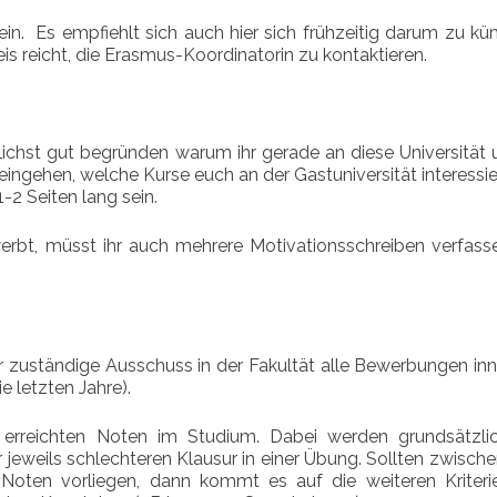
ein. Es empfiehlt sich auch hier sich frühzeitig darum zu k
is reicht, die Erasmus-Koordinatorin zu kontaktieren.
lichst gut begründen warum ihr gerade an diese Universität
 eingehen, welche Kurse euch an der Gastuniversität interessie
-2 Seiten lang sein.
werbt, müsst ihr auch mehrere Motivationsschreiben verfass
r zuständige Ausschuss in der Fakultät alle Bewerbungen inn
 letzten Jahre).
r erreichten Noten im Studium. Dabei werden grundsätzlic
jeweils schlechteren Klausur in einer Übung. Sollten zwisch
 Noten vorliegen, dann kommt es auf die weiteren Kriteri