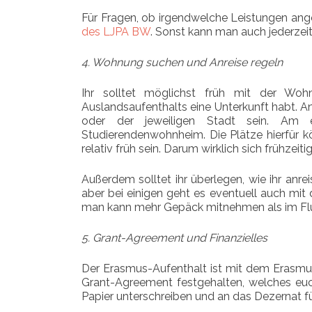
Für Fragen, ob irgendwelche Leistungen ang
des LJPA BW
. Sonst kann man auch jederzeit
4. Wohnung suchen und Anreise regeln
Ihr solltet möglichst früh mit der Wo
Auslandsaufenthalts eine Unterkunft habt. A
oder der jeweiligen Stadt sein. Am 
Studierendenwohnheim. Die Plätze hierfür kö
relativ früh sein. Darum wirklich sich frühzei
Außerdem solltet ihr überlegen, wie ihr anr
aber bei einigen geht es eventuell auch mi
man kann mehr Gepäck mitnehmen als im Fl
5. Grant-Agreement und Finanzielles
Der Erasmus-Aufenthalt ist mit dem Erasmus
Grant-Agreement festgehalten, welches euch
Papier unterschreiben und an das Dezernat fü