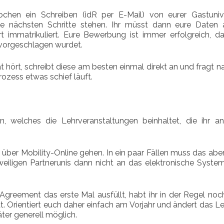
ochen ein Schreiben (idR per E-Mail) von eurer Gastunive
e nächsten Schritte stehen. Ihr müsst dann eure Daten 
t immatrikuliert. Eure Bewerbung ist immer erfolgreich, da 
 vorgeschlagen wurdet.
t hört, schreibt diese am besten einmal direkt an und fragt n
ozess etwas schief läuft.
n, welches die Lehrveranstaltungen beinhaltet, die ihr an
h über Mobility-Online gehen. In ein paar Fällen muss das aber
eiligen Partnerunis dann nicht an das elektronische Syst
greement das erste Mal ausfüllt, habt ihr in der Regel noch
t. Orientiert euch daher einfach am Vorjahr und ändert das L
ter generell möglich.