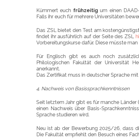
Kümmert euch
frühzeitig
um einen DAAD-Sp
Falls ihr euch für mehrere Universitäten bewer
Das ZSL bietet den Test am kostengünstigst
findet ihr ausführlich auf der Seite des ZSL
h
Vorbereitungskurse dafür. Diese müsste man
Für Englisch gibt es auch noch zusätzli
Philologischen Fakultät der Universität 
anerkannt.
Das Zertifikat muss in deutscher Sprache mit
4. Nachweis von Basissprachkenntnissen
Seit letztem Jahr gibt es für manche Länder (I
einen Nachweis über Basis-Sprachkenntnisse
Sprache studieren wird.
Neu ist ab der Bewerbung 2025/26, dass d
Die Fakultät empfiehlt den Besuch eines Fac