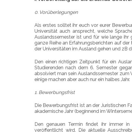
0. Vorüberlegungen
Als erstes solltet ihr euch vor eurer Bewer
Universität auch ansprecht, welche Sprach
Auslandssemester ist und für wie lange ihr 
ganze Reihe an Erfahrungsberichten auf der 
der Universitäten im Ausland gehen und zB 
Den einen richtigen Zeitpunkt für ein Ausla
Studierenden nach dem 6. Semester gegang
absolviert man sein Auslandssemester zum Wi
einige machen aber auch nur ein halbes Jahr.
1. Bewerbungsfrist
Die Bewerbungsfrist ist an der Juristischen F
akademische Jahr (beginnend im Wintersemes
Den genauen Termin findet ihr immer in 
veröffentlicht wird. Die aktuelle Ausschre