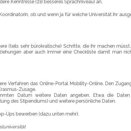
dere Kenntnisse (zB besseres Sprachniveau) an.
Koordinatorin, ob und wenn ja für welche Universität ihr aus
e (teils sehr bürokratische) Schritte, die ihr machen müsst
eziehungen aber auch immer eine Checkliste damit man nic
itere Verfahren das Online-Portal Mobility-Online. Den Zuga
r Erasmus-Zusage.
immten Datum weitere Daten angeben. Etwa die Daten
hlung des Stipendiums) und weitere persönliche Daten.
Top-Ups bewerben (dazu unten mehr).
tuniversität