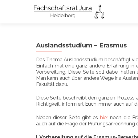
Auslandsstudium – Erasmus
Das Thema Auslandsstudium beschäftigt vie
Einfach mal eine ganz andere Erfahrung in 
Vorbereitung. Diese Seite soll dabei helf
Man kann auch über andere Wege ins Ausland g
Fakultät dazu.
Diese Seite beschreibt den ganzen Prozess au
Richtigkeit, informiert Euch immer auch auf de
Neben dieser Seite gibt es
hier
noch die Pr
auch auf die Frage der Prüfungsanrechnung 
I. Vorbereitung auf die Erasmus-Bewer