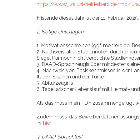
https://www.jura.uni-heidelberg.de/md/jur
Fristende dieses Jahr ist der 11. Februar 2025.
2. Nötige Unterlagen
1. Motivationsschreiben (ggf. mehrere bei Be
2. Nachweis aller Studiennoten durch einen
Siegel (für noch nicht verbuchte Studiennot
3. DAAD-Sprachzeugis über mindestens eine 
4. Nachweis von Basiskenntnissen in der Lan
Italien, Spanien und der Türkei
5. Abiturzeugnis
6. Tabellarischer Lebenslauf mit Heimat- u
Als das muss in ein PDF zusammengefügt we
Zudem muss das Bewerberdatenerfassungsform
ihr
hier
.
3. DAAD-Sprachtest