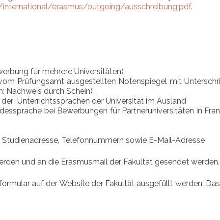
a/international/erasmus/outgoing/ausschreibung.pdf
.
werbung für mehrere Universitäten)
 vom Prüfungsamt ausgestellten Notenspiegel mit Unterschri
en: Nachweis durch Schein)
der Unterrichtssprachen der Universität im Ausland
dessprache bei Bewerbungen für Partneruniversitäten in Fran
nd Studienadresse, Telefonnummern sowie E-Mail-Adresse
rden und an die Erasmusmail der Fakultät gesendet werden.
ular auf der Website der Fakultät ausgefüllt werden. Das 