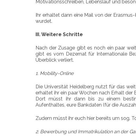
Motivationsschreiben, Lebenslauf und beson
Ihr erhaltet dann eine Mail von der Erasmus-
wurdet.
III. Weitere Schritte
Nach der Zusage gibt es noch ein paar weiter
gibt es vom Dezernat für Internationale B
Überblick verliert.
1. Mobility-Online
Die Universität Heidelberg nutzt für das we
erhaltet ihr ein paar Wochen nach Erhalt de
Dort müsst ihr dann bis zu einem best
Aufenthaltes, eure Bankdaten (für die Ausza
Zudem müsst ihr euch hier bereits um sog. 
2. Bewerbung und Immatrikulation an der Gas