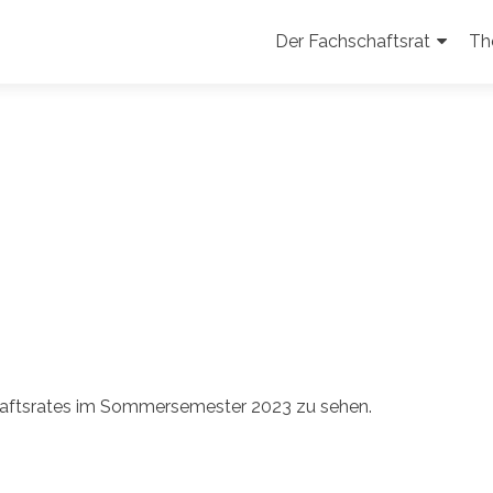
Zum
Inhalt
Der Fachschaftsrat
Th
springen
chaftsrates im Sommersemester 2023 zu sehen.