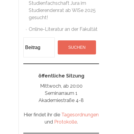
Studienfachschaft Jura im
Studierendenrat ab WiSe 2025
gesucht!
Online-Literatur an der Fakultät
Suchen
SUCHEN
öffentliche Sitzung
Mittwoch, ab 20:00
Seminarraum 1
Akademiestraße 4-8
Hier findet ihr die
Tagesordnungen
und
Protokolle
.