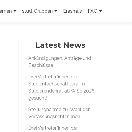
emen
stud. Gruppen
Erasmus
FAQ
Latest News
Ankündigungen, Anträge und
Beschlüsse
Drei Vertreter*innen der
Studienfachschaft Jura im
Studierendenrat ab WiSe 2026
gesucht!
Stellungnahme zur Wahl der
Verfassungsrichterinnen
Drei Vertreter*innen der