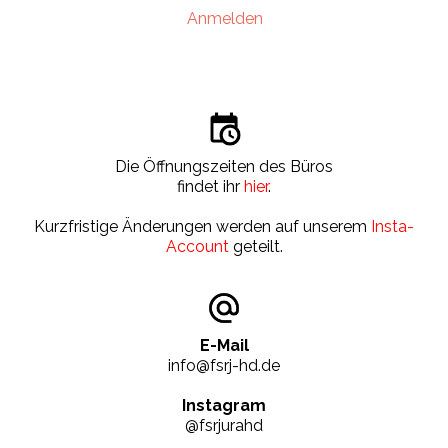
Anmelden
Die Öffnungszeiten des Büros
findet ihr
hier
.
Kurzfristige Änderungen werden auf unserem
Insta-
Account
geteilt.
E-Mail
info@fsrj-hd.de
Instagram
@fsrjurahd