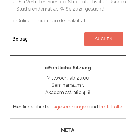
Drei Vertreter*innen der Studienfachschaft Jura im
Studierendenrat ab WiSe 2025 gesucht!
Online-Literatur an der Fakultät
Suchen
SUCHEN
öffentliche Sitzung
Mittwoch, ab 20:00
Seminarraum 1
Akademiestraße 4-8
Hier findet ihr die
Tagesordnungen
und
Protokolle
.
META