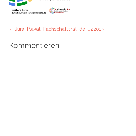
Artikel-
←
Jura_Plakat_Fachschaftsrat_de_022023
Navigation
Kommentieren