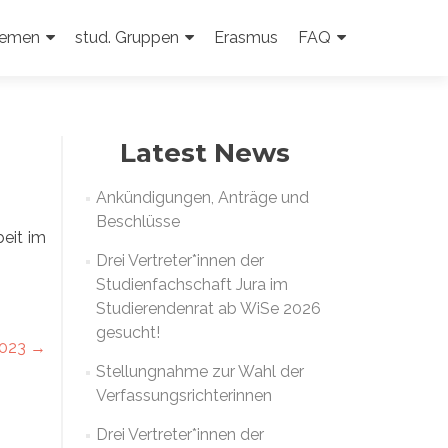
emen
stud. Gruppen
Erasmus
FAQ
Latest News
Ankündigungen, Anträge und
Beschlüsse
beit im
Drei Vertreter*innen der
Studienfachschaft Jura im
Studierendenrat ab WiSe 2026
gesucht!
2023
→
Stellungnahme zur Wahl der
Verfassungsrichterinnen
Drei Vertreter*innen der