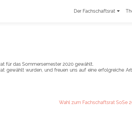
Zum
Inhalt
Der Fachschaftsrat
Th
springen
rat für das Sommersemester 2020 gewählt.
srat gewählt wurden, und freuen uns auf eine erfolgreiche Ar
Wahl zum Fachschaftsrat SoSe 