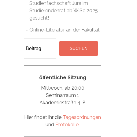
Studienfachschaft Jura im
Studierendenrat ab WiSe 2025
gesucht!
Online-Literatur an der Fakultät
Suchen
SUCHEN
öffentliche Sitzung
Mittwoch, ab 20:00
Seminarraum 1
Akademiestraße 4-8
Hier findet ihr die
Tagesordnungen
und
Protokolle
.