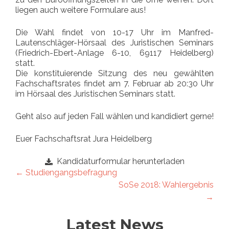
liegen auch weitere Formulare aus!
Die Wahl findet von 10-17 Uhr im Manfred-
Lautenschläger-Hörsaal des Juristischen Seminars
(Friedrich-Ebert-Anlage 6-10, 69117 Heidelberg)
statt.
Die konstituierende Sitzung des neu gewählten
Fachschaftsrates findet am 7. Februar ab 20:30 Uhr
im Hörsaal des Juristischen Seminars statt.
Geht also auf jeden Fall wählen und kandidiert gerne!
Euer Fachschaftsrat Jura Heidelberg
Kandidaturformular herunterladen
Artikel-
←
Studiengangsbefragung
SoSe 2018: Wahlergebnis
Navigation
→
Latest News