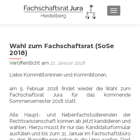
SCHALTE 
Wahl zum Fachschaftsrat (SoSe
2018)
Veröffentlicht am
21. Januar 2018
Liebe Kommilitoninnen und Kommilitonen,
am 5. Februar 2018 findet wieder die Wahl zum
Fachschaftsrat Jura für das kommende
Sommersemester 2018 statt.
Alle Haupt- und Nebenfachstudierenden der
Rechtswissenschaft können ab jetzt kandidieren und
wählen. Hierzu müsst ihr nur das Kandidaturformular
ausfüllen und bis zum 31. Januar im Fachschaftsbüro
zu den Büroöffnungszeiten in die Urne werfen. Dort