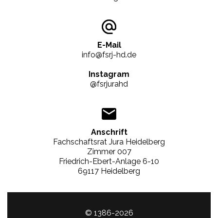
E-Mail
info@fsrj-hd.de
Instagram
@fsrjurahd
Anschrift
Fachschaftsrat Jura Heidelberg
Zimmer 007
Friedrich-Ebert-Anlage 6-10
69117 Heidelberg
© 1386-2026