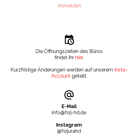
Anmelden
Die Öffnungszeiten des Büros
findet ihr
hier
.
Kurzfristige Änderungen werden auf unserem
Insta-
Account
geteilt.
E-Mail
info@fsrj-hd.de
Instagram
@fsrjurahd