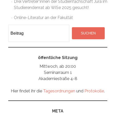
Drei Vertreter*innen der Studienfachschaft Jura im
Studierendenrat ab WiSe 2025 gesucht!
Online-Literatur an der Fakultät
Suchen
SUCHEN
öffentliche Sitzung
Mittwoch, ab 20:00
Seminarraum 1
Akademiestraße 4-8
Hier findet ihr die
Tagesordnungen
und
Protokolle
.
META