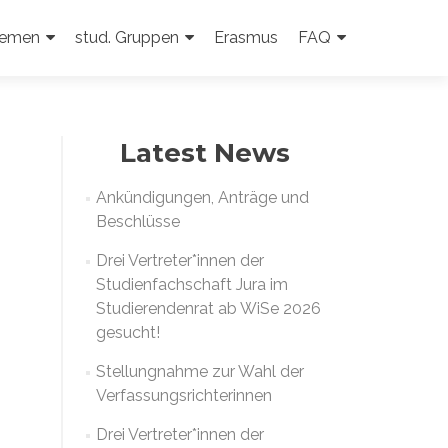
emen
stud. Gruppen
Erasmus
FAQ
Latest News
Ankündigungen, Anträge und
Beschlüsse
Drei Vertreter*innen der
Studienfachschaft Jura im
Studierendenrat ab WiSe 2026
gesucht!
Stellungnahme zur Wahl der
Verfassungsrichterinnen
Drei Vertreter*innen der