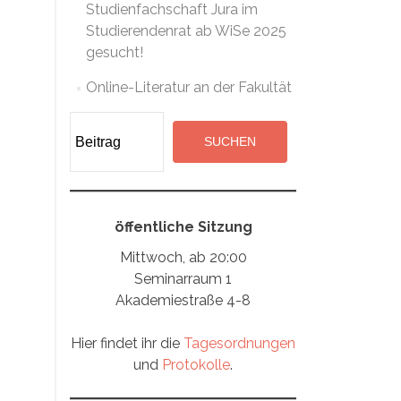
Studienfachschaft Jura im
Studierendenrat ab WiSe 2025
gesucht!
Online-Literatur an der Fakultät
Suchen
SUCHEN
öffentliche Sitzung
Mittwoch, ab 20:00
Seminarraum 1
Akademiestraße 4-8
Hier findet ihr die
Tagesordnungen
und
Protokolle
.