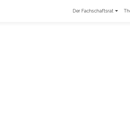
Zum
Inhalt
Der Fachschaftsrat
Th
springen