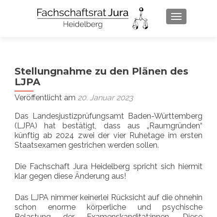
SCHALTE 
Stellungnahme zu den Plänen des
LJPA
Veröffentlicht am
20. Januar 2023
Das Landesjustizprüfungsamt Baden-Württemberg
(LJPA) hat bestätigt, dass aus „Raumgründen“
künftig ab 2024 zwei der vier Ruhetage im ersten
Staatsexamen gestrichen werden sollen.
Die Fachschaft Jura Heidelberg spricht sich hiermit
klar gegen diese Änderung aus!
Das LJPA nimmer keinerlei Rücksicht auf die ohnehin
schon enorme körperliche und psychische
Belastung der Examenskanditat:innen. Diese