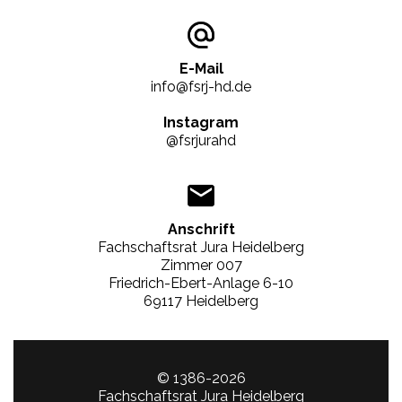
E-Mail
info@fsrj-hd.de
Instagram
@fsrjurahd
Anschrift
Fachschaftsrat Jura Heidelberg
Zimmer 007
Friedrich-Ebert-Anlage 6-10
69117 Heidelberg
© 1386-2026
Fachschaftsrat Jura Heidelberg