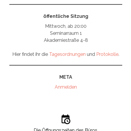
öffentliche Sitzung
Mittwoch, ab 20:00
Seminarraum 1
Akademiestraße 4-8
Hier findet ihr die
Tagesordnungen
und
Protokolle
.
META
Anmelden
Die Öffnungszeiten des Büros