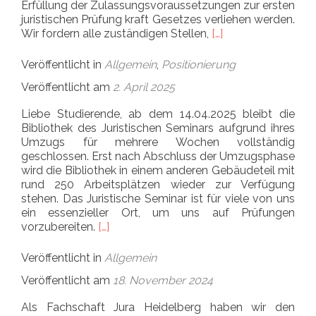
Erfüllung der Zulassungsvoraussetzungen zur ersten
juristischen Prüfung kraft Gesetzes verliehen werden.
Read more about Fo
Wir fordern alle zuständigen Stellen,
[…]
Veröffentlicht in
Allgemein
,
Positionierung
Veröffentlicht am
2. April 2025
Liebe Studierende, ab dem 14.04.2025 bleibt die
Bibliothek des Juristischen Seminars aufgrund ihres
Umzugs für mehrere Wochen vollständig
geschlossen. Erst nach Abschluss der Umzugsphase
wird die Bibliothek in einem anderen Gebäudeteil mit
rund 250 Arbeitsplätzen wieder zur Verfügung
stehen. Das Juristische Seminar ist für viele von uns
ein essenzieller Ort, um uns auf Prüfungen
Read more about Ausweichbibliotheken w
vorzubereiten.
[…]
Veröffentlicht in
Allgemein
Veröffentlicht am
18. November 2024
Als Fachschaft Jura Heidelberg haben wir den