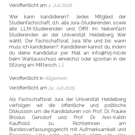
Veröffentlicht am
1. Juli 2026
Wer kann kandidieren?: Jedes Mitglied der
Studienfachschaft, d.h. alle Jura-Studierenden, sowie
alle LLM-Studierenden und ÖffR im Nebenfach
Studierenden an der Universität Heidelberg Wer
wählt: Der Fachschaftsrat Jura Wie und bis wann
muss ich kandidieren?: Kandidieren kannst du, indem
du deine Kandidatur per Mail an info@fsrj-hd.de
beim Wahlausschuss einreichst oder spontan in der
Read more about Drei Vertreter*in
Sitzung am Mittwoch,
[…]
Veröffentlicht in
Allgemein
Veröffentlicht am
24. Juli 2025
Als Fachschaftsrat Jura der Universität Heidelberg
verfolgen wir die öffentliche und politische
Diskussion um die Kandidaturen von Prof. Dr. Frauke
Brosius Gersdorf und Prof. Dr. Ann-Katrin
Kaufhold zu Richterinnen am
Bundesverfassungsgericht mit Aufmerksamkeit und