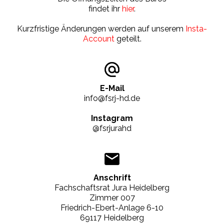
findet ihr
hier
.
Kurzfristige Änderungen werden auf unserem
Insta-
Account
geteilt.
E-Mail
info@fsrj-hd.de
Instagram
@fsrjurahd
Anschrift
Fachschaftsrat Jura Heidelberg
Zimmer 007
Friedrich-Ebert-Anlage 6-10
69117 Heidelberg